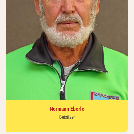
Normann Eberle
Beisitzer