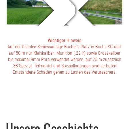
Wichtiger Hinweis
Auf der Pistolen-Schiessanlage Bucher’s Platz in Buchs SG darf
auf 50 m nur Kleinkaliber–Munition (.22 lr) sowie Grosskaliber
bis maximal 9mm Para verwendet werden, auf 25 m zusätzlich
.38 Spezial. Teilmantel und Spezialladungen sind verboten!
Entstandene Schäden gehen zu Lasten des Verursachers.
Unsere Geschichte