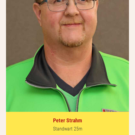
Peter Strahm
Standwart 25m