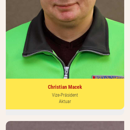
Christian Macek
Vize-Präsident
Aktuar