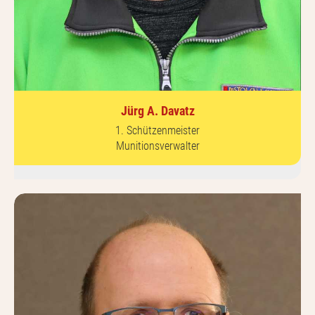
Jürg A. Davatz
1. Schützenmeister
Munitionsverwalter