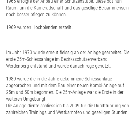
1965 erfolgte der Anbau einer Schützenstube. Diese bot nun
Raum, um die Kameradschaft und das gesellige Beisammensein
noch besser pflegen zu können.
1969 wurden Hochblenden erstellt.
Im Jahr 1973 wurde erneut fleissig an der Anlage gearbeitet. Die
erste 25m-Schiessanlage im Bezirksschützenverband
Werdenberg entstand und wurde danach rege genutzt.
1980 wurde die in die Jahre gekommene Schiessanlage
abgebrochen und mit dem Bau einer neuen Kombi-Anlage auf
25m und 50m begonnen. Die 25m-Anlage war die Erste in der
weiteren Umgebung!
Die Anlage diente schliesslich bis 2009 für die Durchführung von
zahlreichen Trainings und Wettkämpfen und geselligen Stunden.