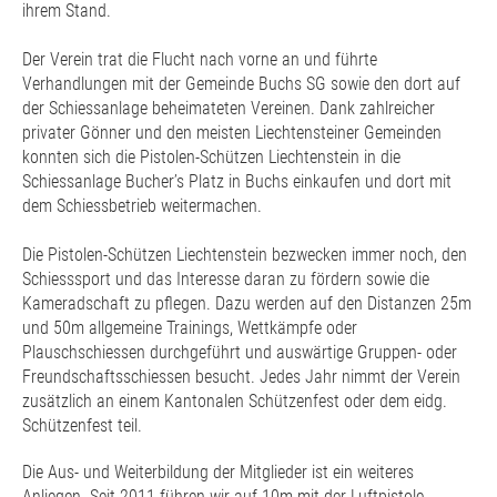
ihrem Stand.
Der Verein trat die Flucht nach vorne an und führte
Verhandlungen mit der Gemeinde Buchs SG sowie den dort auf
der Schiessanlage beheimateten Vereinen. Dank zahlreicher
privater Gönner und den meisten Liechtensteiner Gemeinden
konnten sich die Pistolen-Schützen Liechtenstein in die
Schiessanlage Bucher’s Platz in Buchs einkaufen und dort mit
dem Schiessbetrieb weitermachen.
Die Pistolen-Schützen Liechtenstein bezwecken immer noch, den
Schiesssport und das Interesse daran zu fördern sowie die
Kameradschaft zu pflegen. Dazu werden auf den Distanzen 25m
und 50m allgemeine Trainings, Wettkämpfe oder
Plauschschiessen durchgeführt und auswärtige Gruppen- oder
Freundschaftsschiessen besucht. Jedes Jahr nimmt der Verein
zusätzlich an einem Kantonalen Schützenfest oder dem eidg.
Schützenfest teil.
Die Aus- und Weiterbildung der Mitglieder ist ein weiteres
Anliegen. Seit 2011 führen wir auf 10m mit der Luftpistole