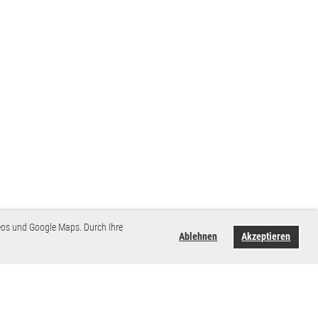
eos und Google Maps. Durch Ihre
Ablehnen
Akzeptieren