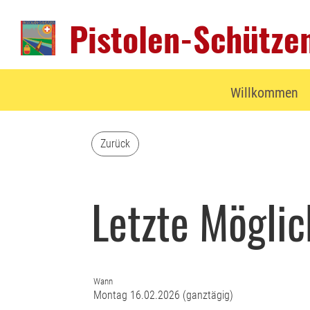
Pistolen-Schützen
Willkommen
Zurück
Letzte Mögli
Wann
Montag 16.02.2026 (ganztägig)