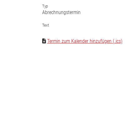
Typ
Abrechnungstermin
Text
Termin zum Kalender hinzufügen (.ics)