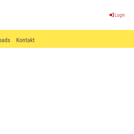
Login
oads
Kontakt