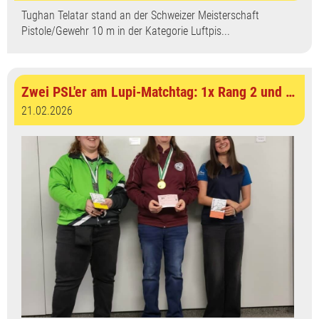
Tughan Telatar stand an der Schweizer Meisterschaft
Pistole/Gewehr 10 m in der Kategorie Luftpis...
Zwei PSL'er am Lupi-Matchtag: 1x Rang 2 und 1x Rang 4
21.02.2026