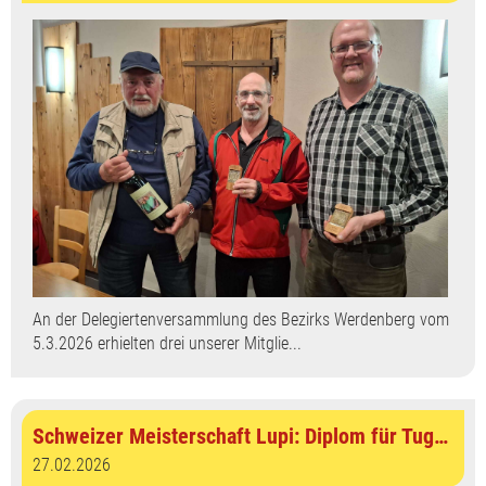
An der Delegiertenversammlung des Bezirks Werdenberg vom
5.3.2026 erhielten drei unserer Mitglie...
Schweizer Meisterschaft Lupi: Diplom für Tughan Telatar
27.02.2026