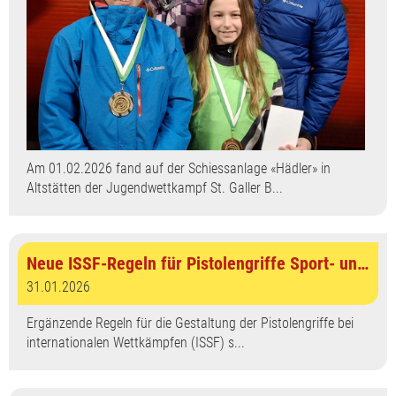
Am 01.02.2026 fand auf der Schiessanlage «Hädler» in
Altstätten der Jugendwettkampf St. Galler B...
Neue ISSF-Regeln für Pistolengriffe Sport- und Luftpistole
31.01.2026
Ergänzende Regeln für die Gestaltung der Pistolengriffe bei
internationalen Wettkämpfen (ISSF) s...