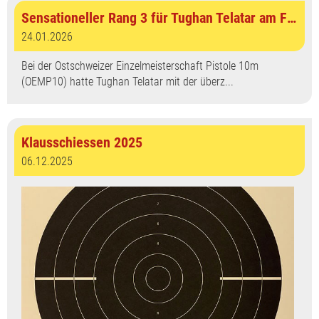
Sensationeller Rang 3 für Tughan Telatar am Final OEMP10 in Gais
24.01.2026
Bei der Ostschweizer Einzelmeisterschaft Pistole 10m
(OEMP10) hatte Tughan Telatar mit der überz...
Klausschiessen 2025
06.12.2025