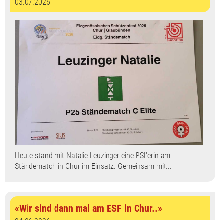
03.07.2026
Heute stand mit Natalie Leuzinger eine PSL'erin am
Ständematch in Chur im Einsatz. Gemeinsam mit...
«Wir sind dann mal am ESF in Chur..»