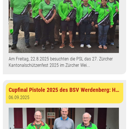
Am Freitag, 22.8.2025 besuchten die PSL das 27. Zürcher
Kantonalschützenfest 2025 im Zürcher Wei...
Cupfinal Pistole 2025 des BSV Werdenberg: Heinrich Bürgers (PSB) vor zwei PSL'er
06.09.2025