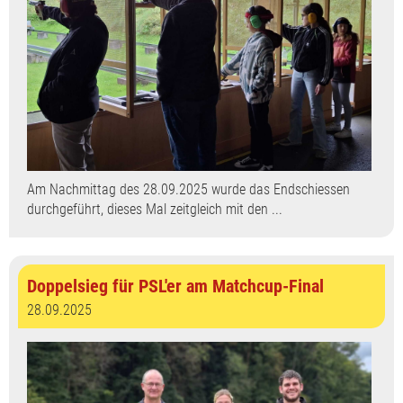
Am Nachmittag des 28.09.2025 wurde das Endschiessen
durchgeführt, dieses Mal zeitgleich mit den ...
Doppelsieg für PSL'er am Matchcup-Final
28.09.2025