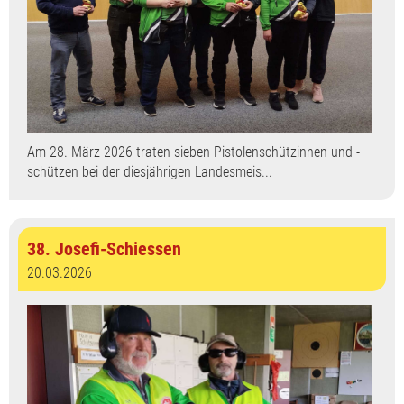
Am 28. März 2026 traten sieben Pistolenschützinnen und -
schützen bei der diesjährigen Landesmeis...
38. Josefi-Schiessen
20.03.2026