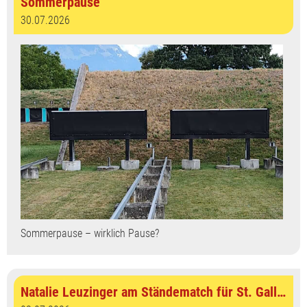
Sommerpause
30.07.2026
Sommerpause – wirklich Pause?
Natalie Leuzinger am Ständematch für St. Gallen